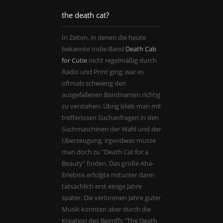
the death cat?
In Zeiten, in denen die heute
bekannte Indie-Band
Death Cab
for Cutie
nicht regelmäßig durch
Radio und Print ging, war es
oftmals schwierig den
ausgefallenen Bandnamen richtig
zu verstehen. Übrig blieb man mit
trefferlosen Suchanfragen in den
Suchmaschinen der Wahl und der
Überzeugung, irgendwas müsse
man doch zu "Death Cat for a
Beauty" finden. Das große Aha-
Erlebnis erfolgte mitunter dann
tatsächlich erst einige Jahre
später. Die verlorenen Jahre guter
Musik konnten aber durch die
Kreation des Begriffs "The Death