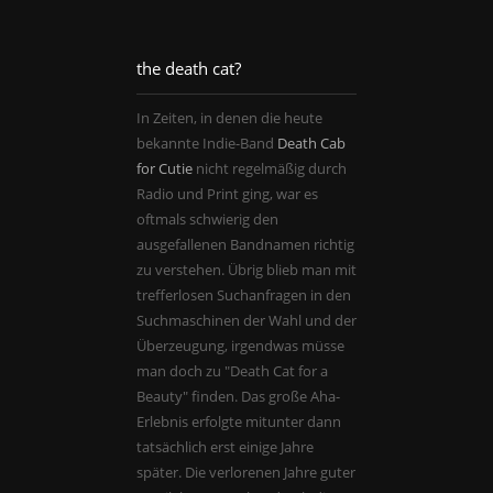
the death cat?
In Zeiten, in denen die heute
bekannte Indie-Band
Death Cab
for Cutie
nicht regelmäßig durch
Radio und Print ging, war es
oftmals schwierig den
ausgefallenen Bandnamen richtig
zu verstehen. Übrig blieb man mit
trefferlosen Suchanfragen in den
Suchmaschinen der Wahl und der
Überzeugung, irgendwas müsse
man doch zu "Death Cat for a
Beauty" finden. Das große Aha-
Erlebnis erfolgte mitunter dann
tatsächlich erst einige Jahre
später. Die verlorenen Jahre guter