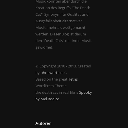
Musik konnten aber durch die
Kreation des Begriffs "The Death
Cat", Synonym für Qualität und
Ausgefallenheit alternativer
Musik, mehr als wettgemacht
werden. Dieser Blog ist darum
den "Death Cats" der Indie-Musik
gewidmet.
© Copyright 2010 - 2013. Created
by
ohneworte.net
.
Based on the great
Tetris
WordPress Theme.
the death cat in real life is
Spooky
by Mel Rodicq
.
Autoren