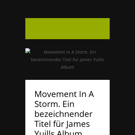
Movement In A
Storm. Ein
bezeichnender
Titel für James
Yuills Album