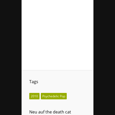
Tags
2010
Psychedelic Pop
Neu auf the death cat