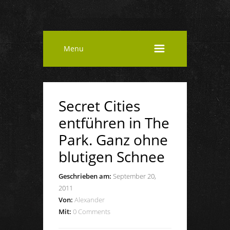
Menu
Secret Cities
entführen in The
Park. Ganz ohne
blutigen Schnee
Geschrieben am:
September 20,
2011
Von:
Alexander
Mit:
0 Comments