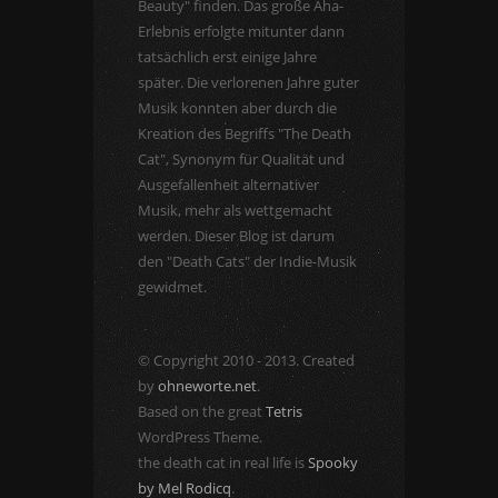
Beauty" finden. Das große Aha-
Erlebnis erfolgte mitunter dann
tatsächlich erst einige Jahre
später. Die verlorenen Jahre guter
Musik konnten aber durch die
Kreation des Begriffs "The Death
Cat", Synonym für Qualität und
Ausgefallenheit alternativer
Musik, mehr als wettgemacht
werden. Dieser Blog ist darum
den "Death Cats" der Indie-Musik
gewidmet.
© Copyright 2010 - 2013. Created
by
ohneworte.net
.
Based on the great
Tetris
WordPress Theme.
the death cat in real life is
Spooky
by Mel Rodicq
.