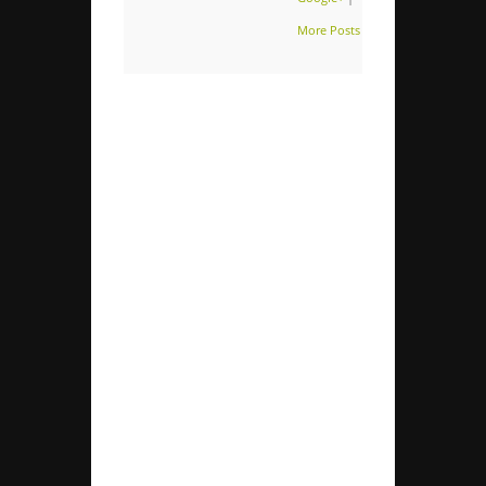
More Posts (109)