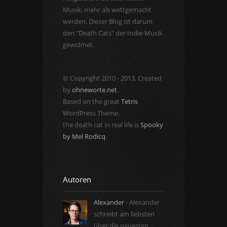
Musik, mehr als wettgemacht
werden. Dieser Blog ist darum
den "Death Cats" der Indie-Musik
gewidmet.
© Copyright 2010 - 2013. Created
by
ohneworte.net
.
Based on the great
Tetris
WordPress Theme.
the death cat in real life is
Spooky
by Mel Rodicq
.
Autoren
Alexander
- Alexander
schreibt am liebsten
über die neuesten