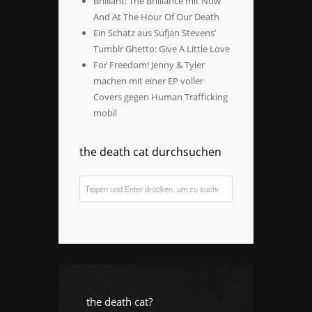
Brilliant: The Brilliance mit Now
And At The Hour Of Our Death
Ein Schatz aus Sufjan Stevens’
Tumblr Ghetto: Give A Little Love
For Freedom! Jenny & Tyler
machen mit einer EP voller
Covers gegen Human Trafficking
mobil
the death cat durchsuchen
the death cat?