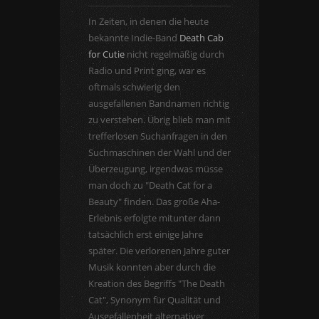
In Zeiten, in denen die heute
bekannte Indie-Band
Death Cab
for Cutie
nicht regelmäßig durch
Radio und Print ging, war es
oftmals schwierig den
ausgefallenen Bandnamen richtig
zu verstehen. Übrig blieb man mit
trefferlosen Suchanfragen in den
Suchmaschinen der Wahl und der
Überzeugung, irgendwas müsse
man doch zu "Death Cat for a
Beauty" finden. Das große Aha-
Erlebnis erfolgte mitunter dann
tatsächlich erst einige Jahre
später. Die verlorenen Jahre guter
Musik konnten aber durch die
Kreation des Begriffs "The Death
Cat", Synonym für Qualität und
Ausgefallenheit alternativer