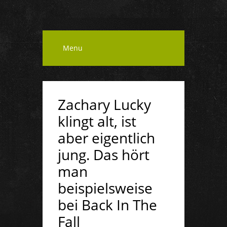
Menu
Zachary Lucky
klingt alt, ist
aber eigentlich
jung. Das hört
man
beispielsweise
bei Back In The
Fall