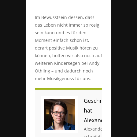
Im Bewusstsein dessen, dass
das Leben nicht immer so rosig
sein kann und es für den
Moment einfach schön ist,
derart positive Musik hören zu
können, hoffen wir also noch auf
weiteren Kindersegen bei Andy
Othling – und dadurch noch
mehr Musikgenuss für uns.
Geschrieben
hat
Alexander
Alexander
schreibt am