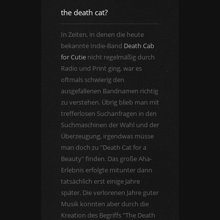
the death cat?
In Zeiten, in denen die heute
bekannte Indie-Band
Death Cab
for Cutie
nicht regelmäßig durch
Radio und Print ging, war es
oftmals schwierig den
ausgefallenen Bandnamen richtig
zu verstehen. Übrig blieb man mit
trefferlosen Suchanfragen in den
Suchmaschinen der Wahl und der
Überzeugung, irgendwas müsse
man doch zu "Death Cat for a
Beauty" finden. Das große Aha-
Erlebnis erfolgte mitunter dann
tatsächlich erst einige Jahre
später. Die verlorenen Jahre guter
Musik konnten aber durch die
Kreation des Begriffs "The Death