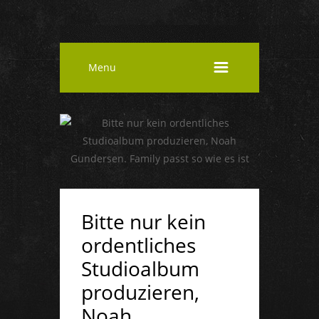
Menu
Bitte nur kein
ordentliches
Studioalbum
produzieren,
Noah