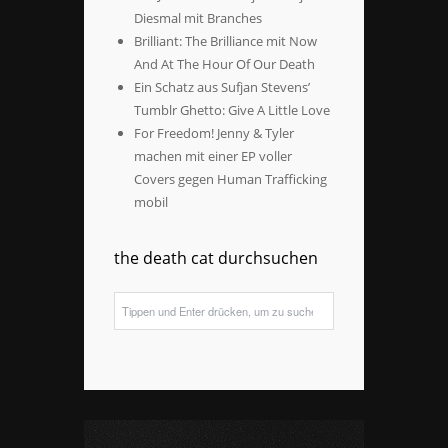
Diesmal mit Branches
Brilliant: The Brilliance mit Now
And At The Hour Of Our Death
Ein Schatz aus Sufjan Stevens’
Tumblr Ghetto: Give A Little Love
For Freedom! Jenny & Tyler
machen mit einer EP voller
Covers gegen Human Trafficking
mobil
the death cat durchsuchen