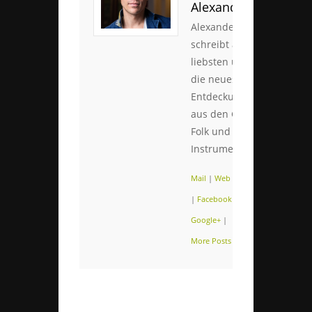
Alexander
Alexander
schreibt am
liebsten über
die neuesten
Entdeckungen
aus den Genres
Folk und
Instrumental.
Mail
|
Web
|
Twitter
|
Facebook
|
Google+
|
More Posts (109)