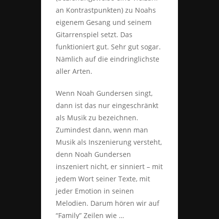
an Kontrastpunkten) zu Noahs
eigenem Gesang und seinem
Gitarrenspiel setzt. Das
funktioniert gut. Sehr gut sogar.
Nämlich auf die eindringlichste
aller Arten.
Wenn Noah Gundersen singt,
dann ist das nur eingeschränkt
als Musik zu bezeichnen.
Zumindest dann, wenn man
Musik als Inszenierung versteht,
denn Noah Gundersen
inszeniert nicht, er sinniert – mit
jedem Wort seiner Texte, mit
jeder Emotion in seinen
Melodien. Darum hören wir auf
“Family” Zeilen wie …