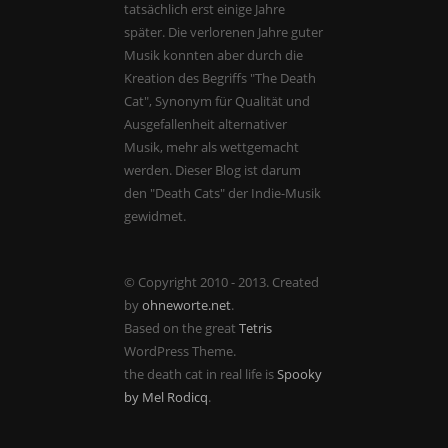
tatsächlich erst einige Jahre
später. Die verlorenen Jahre guter
Musik konnten aber durch die
Kreation des Begriffs "The Death
Cat", Synonym für Qualität und
Ausgefallenheit alternativer
Musik, mehr als wettgemacht
werden. Dieser Blog ist darum
den "Death Cats" der Indie-Musik
gewidmet.
© Copyright 2010 - 2013. Created
by
ohneworte.net
.
Based on the great
Tetris
WordPress Theme.
the death cat in real life is
Spooky
by Mel Rodicq
.