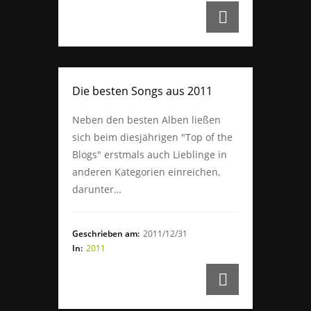
Die besten Songs aus 2011
Neben den besten Alben ließen
sich beim diesjährigen "Top of the
Blogs" erstmals auch Lieblinge in
anderen Kategorien einreichen,
darunter…
Geschrieben am:
2011/12/31
In:
2011