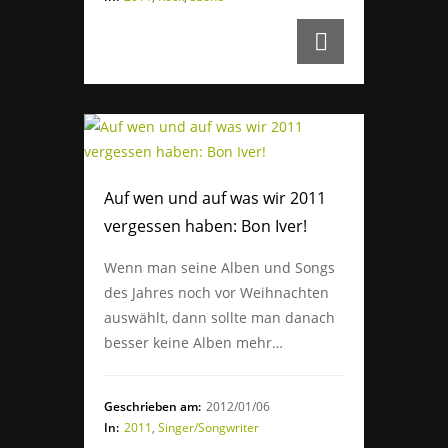
Auf wen und auf was wir 2011
vergessen haben: Bon Iver!
Wenn man seine Alben und Songs
des Jahres noch vor Weihnachten
auswählt, dann sollte man danach
besser keine Alben mehr…
Geschrieben am:
2012/01/06
In:
2011
,
Singer/Songwriter