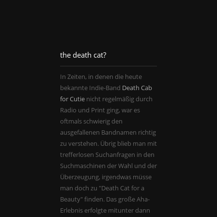
2
2
the death cat?
In Zeiten, in denen die heute
bekannte Indie-Band
Death Cab
for Cutie
nicht regelmäßig durch
Radio und Print ging, war es
oftmals schwierig den
ausgefallenen Bandnamen richtig
zu verstehen. Übrig blieb man mit
trefferlosen Suchanfragen in den
Suchmaschinen der Wahl und der
Überzeugung, irgendwas müsse
man doch zu "Death Cat for a
Beauty" finden. Das große Aha-
Erlebnis erfolgte mitunter dann