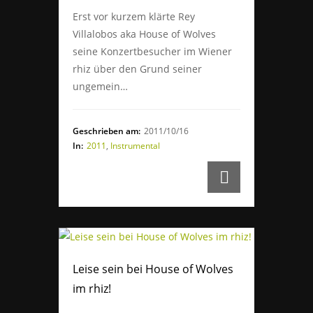
Erst vor kurzem klärte Rey
Villalobos aka House of Wolves
seine Konzertbesucher im Wiener
rhiz über den Grund seiner
ungemein…
Geschrieben am:
2011/10/16
In:
2011
,
Instrumental
Leise sein bei House of Wolves
im rhiz!