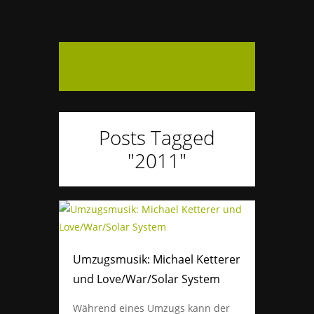
Posts Tagged
"2011"
Umzugsmusik: Michael Ketterer
und Love/War/Solar System
Während eines Umzugs kann der