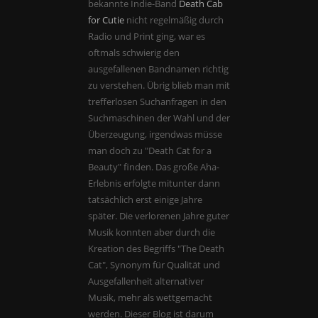
bekannte Indie-Band
Death Cab
for Cutie
nicht regelmäßig durch
Radio und Print ging, war es
oftmals schwierig den
ausgefallenen Bandnamen richtig
zu verstehen. Übrig blieb man mit
trefferlosen Suchanfragen in den
Suchmaschinen der Wahl und der
Überzeugung, irgendwas müsse
man doch zu "Death Cat for a
Beauty" finden. Das große Aha-
Erlebnis erfolgte mitunter dann
tatsächlich erst einige Jahre
später. Die verlorenen Jahre guter
Musik konnten aber durch die
Kreation des Begriffs "The Death
Cat", Synonym für Qualität und
Ausgefallenheit alternativer
Musik, mehr als wettgemacht
werden. Dieser Blog ist darum