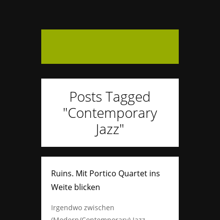
Posts Tagged
"Contemporary
Jazz"
Ruins. Mit Portico Quartet ins
Weite blicken
Irgendwo zwischen
(Modern/Contemporary) Jazz,