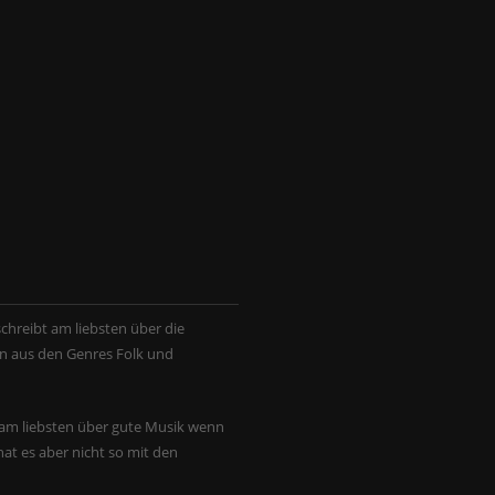
chreibt am liebsten über die
 aus den Genres Folk und
t am liebsten über gute Musik wenn
hat es aber nicht so mit den