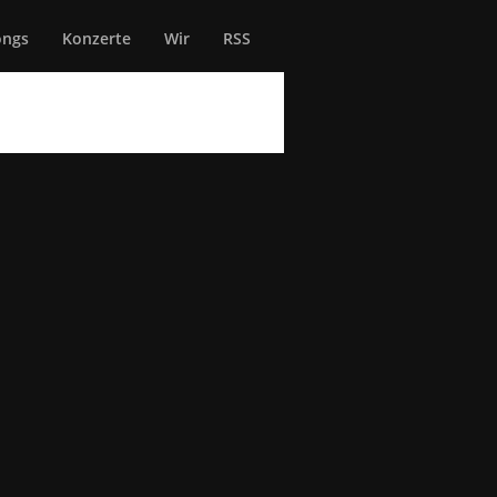
ongs
Konzerte
Wir
RSS