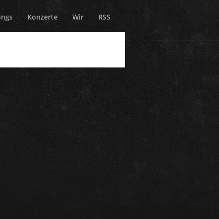
ongs
Konzerte
Wir
RSS