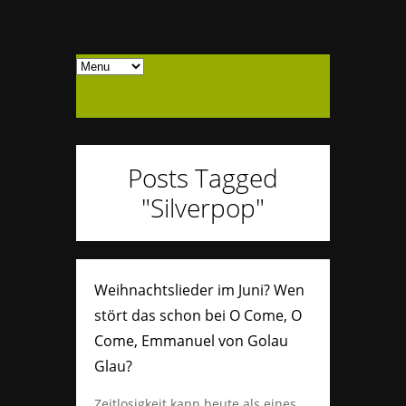
Posts Tagged
"Silverpop"
Weihnachtslieder im Juni? Wen
stört das schon bei O Come, O
Come, Emmanuel von Golau
Glau?
Zeitlosigkeit kann heute als eines