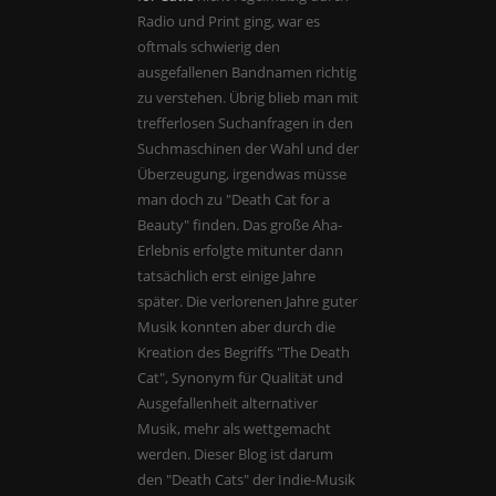
Radio und Print ging, war es
oftmals schwierig den
ausgefallenen Bandnamen richtig
zu verstehen. Übrig blieb man mit
trefferlosen Suchanfragen in den
Suchmaschinen der Wahl und der
Überzeugung, irgendwas müsse
man doch zu "Death Cat for a
Beauty" finden. Das große Aha-
Erlebnis erfolgte mitunter dann
tatsächlich erst einige Jahre
später. Die verlorenen Jahre guter
Musik konnten aber durch die
Kreation des Begriffs "The Death
Cat", Synonym für Qualität und
Ausgefallenheit alternativer
Musik, mehr als wettgemacht
werden. Dieser Blog ist darum
den "Death Cats" der Indie-Musik