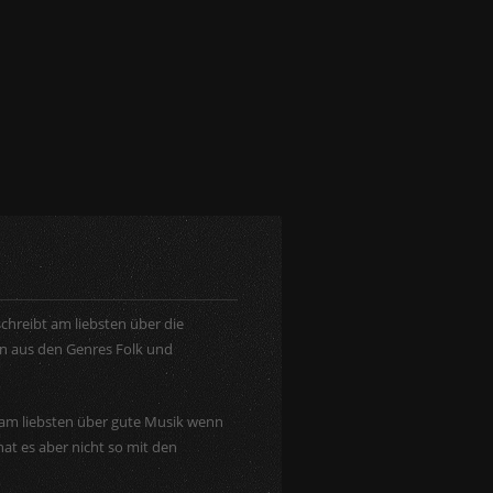
chreibt am liebsten über die
 aus den Genres Folk und
t am liebsten über gute Musik wenn
hat es aber nicht so mit den