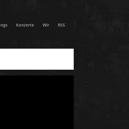
ongs
Konzerte
Wir
RSS