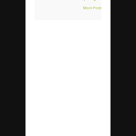
More Posts (109)