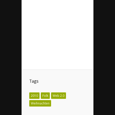
Tags
2010
Folk
Web 2.0
Weihnachten