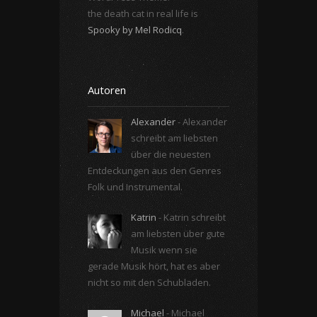
the death cat in real life is
Spooky by Mel Rodicq
.
Autoren
Alexander
- Alexander
schreibt am liebsten
über die neuesten
Entdeckungen aus den Genres
Folk und Instrumental.
Katrin
- Katrin schreibt
am liebsten über gute
Musik wenn sie
gerade Musik hört, hat es aber
nicht so mit den Schubladen.
Michael
- Michael