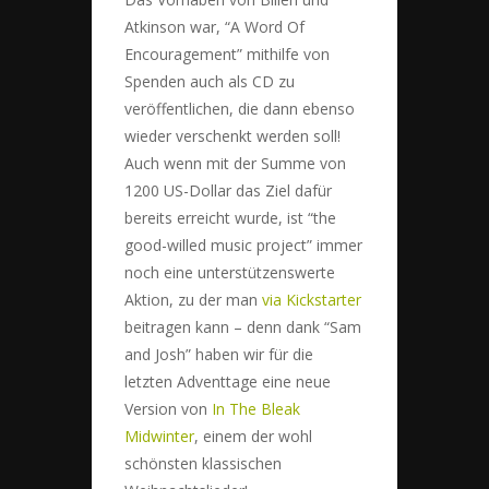
Atkinson war, “A Word Of
Encouragement” mithilfe von
Spenden auch als CD zu
veröffentlichen, die dann ebenso
wieder verschenkt werden soll!
Auch wenn mit der Summe von
1200 US-Dollar das Ziel dafür
bereits erreicht wurde, ist “the
good-willed music project” immer
noch eine unterstützenswerte
Aktion, zu der man
via Kickstarter
beitragen kann – denn dank “Sam
and Josh” haben wir für die
letzten Adventtage eine neue
Version von
In The Bleak
Midwinter
, einem der wohl
schönsten klassischen