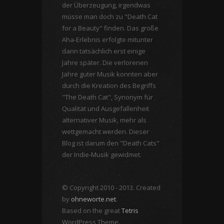
der Überzeugung, irgendwas
müsse man doch zu "Death Cat
for a Beauty" finden. Das große
Aha-Erlebnis erfolgte mitunter
dann tatsächlich erst einige
Jahre später. Die verlorenen
Jahre guter Musik konnten aber
durch die Kreation des Begriffs
"The Death Cat", Synonym für
Qualität und Ausgefallenheit
alternativer Musik, mehr als
wettgemacht werden. Dieser
Blog ist darum den "Death Cats"
der Indie-Musik gewidmet.
© Copyright 2010 - 2013. Created
by
ohneworte.net
.
Based on the great
Tetris
WordPress Theme.