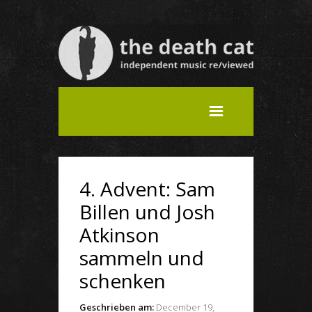
4. Advent: Sam
Billen und Josh
Atkinson
sammeln und
schenken
Geschrieben am:
December 19,